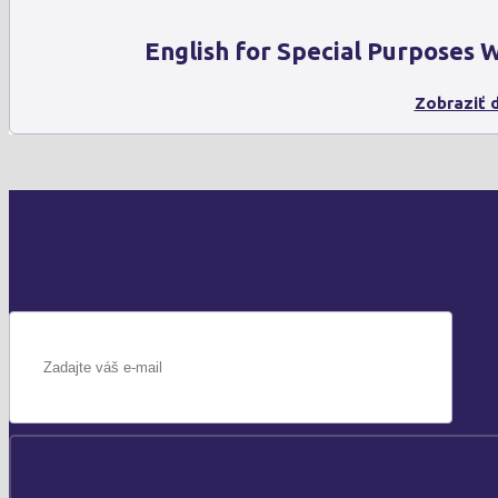
English for Special Purposes
Zobraziť d