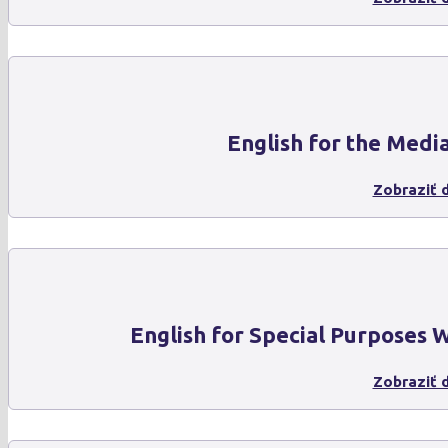
English for the Medi
Zobraziť d
English for Special Purposes
Zobraziť d