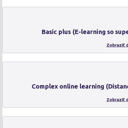
Basic plus (E-learning so sup
Zobraziť d
Complex online learning (Distan
Zobraziť d