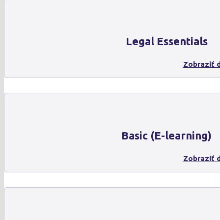
Legal Essentials
Zobraziť d
Basic (E-learning)
Zobraziť d