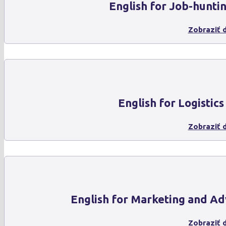
English for Job-hunti
Zobraziť d
English for Logistics
Zobraziť d
English for Marketing and Ad
Zobraziť d