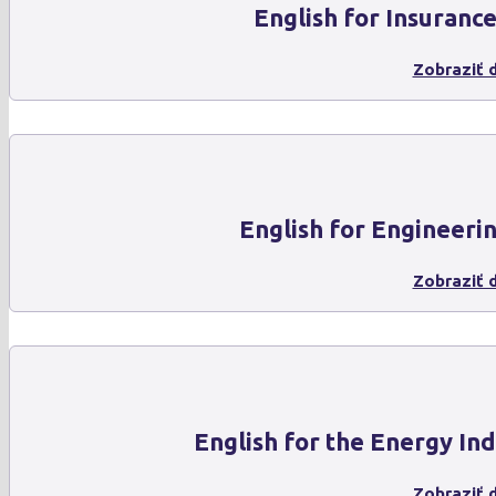
English for Insuranc
Zobraziť d
English for Engineeri
Zobraziť d
English for the Energy In
Zobraziť d