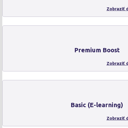
Zobraziť d
Premium Boost
Zobraziť d
Basic (E-learning)
Zobraziť d