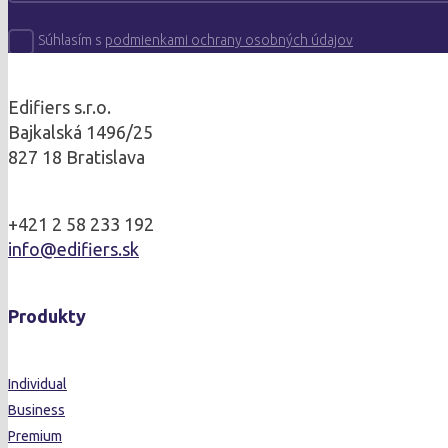
Súhlasím s
podmienkami ochrany osobných údajov
Edifiers s.r.o.
Bajkalská 1496/25
827 18 Bratislava
+421 2 58 233 192
info@edifiers.sk
Produkty
Individual
Business
Premium