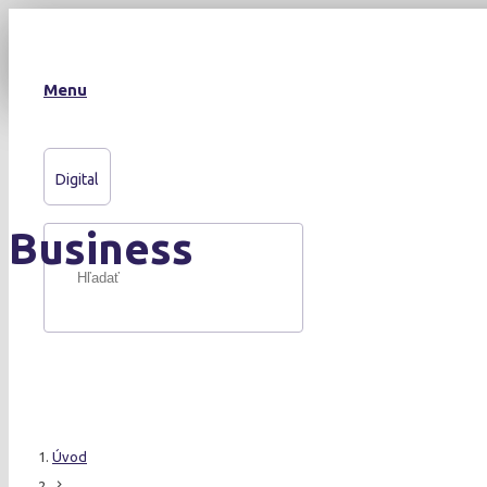
Menu
Digital
Business
Úvod
chevron_right