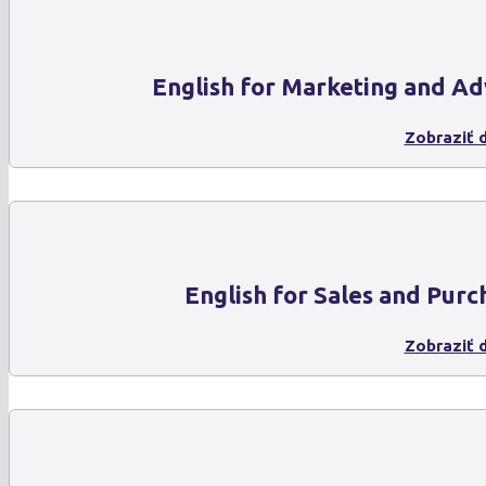
English for Marketing and Ad
Zobraziť d
English for Sales and Purc
Zobraziť d