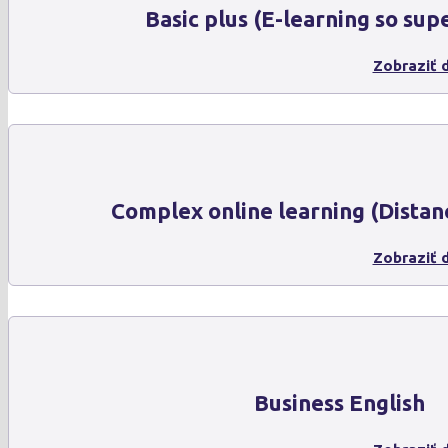
Basic plus (E-learning so sup
Zobraziť d
Complex online learning (Distan
Zobraziť d
Business English