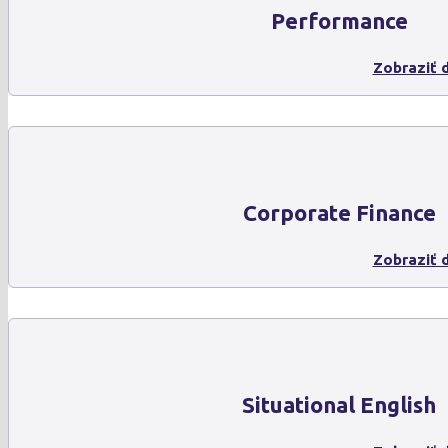
Performance
Zobraziť d
Corporate Finance
Zobraziť d
Situational English