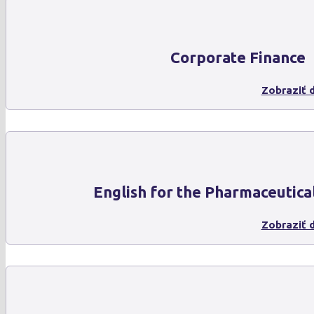
Corporate Finance
Zobraziť d
English for the Pharmaceutica
Zobraziť d