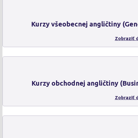
Kurzy všeobecnej angličtiny (Gen
Zobraziť d
Kurzy obchodnej angličtiny (Busi
Zobraziť d