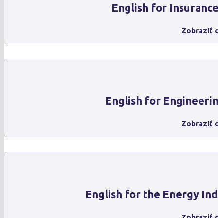
English for Insuranc
Zobraziť d
English for Engineeri
Zobraziť d
English for the Energy In
Zobraziť d