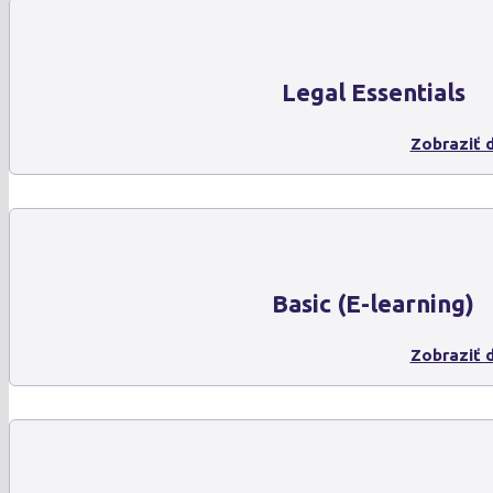
Legal Essentials
Zobraziť d
Basic (E-learning)
Zobraziť d