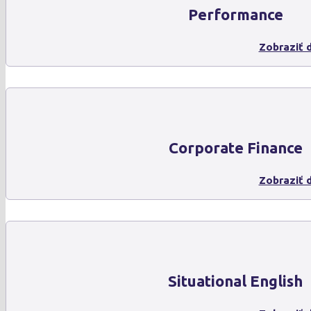
Performance
Zobraziť d
Corporate Finance
Zobraziť d
Situational English