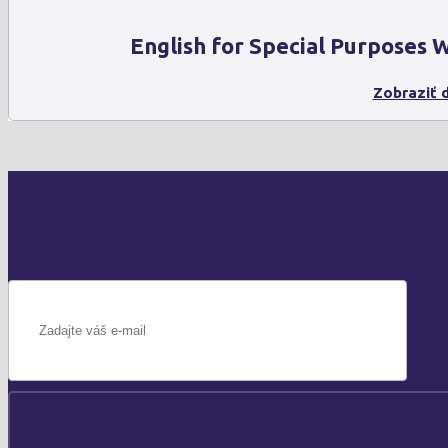
English for Special Purposes
Zobraziť d