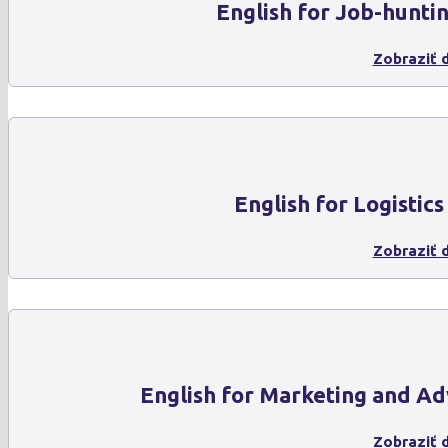
English for Job-hunti
Zobraziť d
English for Logistics
Zobraziť d
English for Marketing and Ad
Zobraziť d