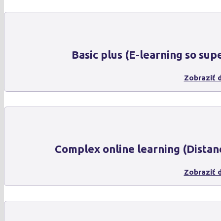
Basic plus (E-learning so sup
Zobraziť d
Complex online learning (Distan
Zobraziť d