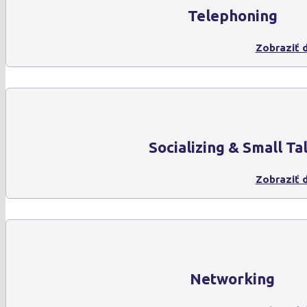
Telephoning
Zobraziť d
Socializing & Small Ta
Zobraziť d
Networking