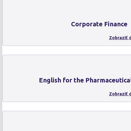
Corporate Finance
Zobraziť d
English for the Pharmaceutica
Zobraziť d