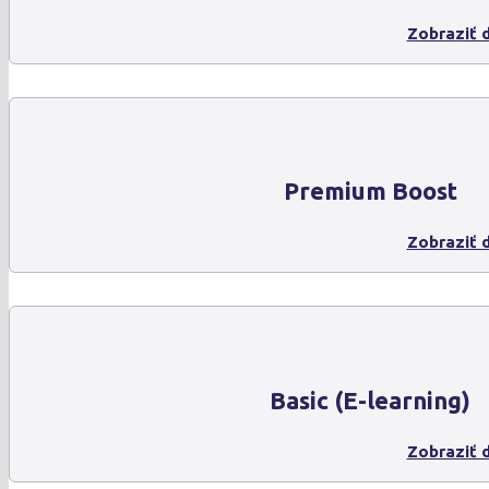
Zobraziť d
Premium Boost
Zobraziť d
Basic (E-learning)
Zobraziť d