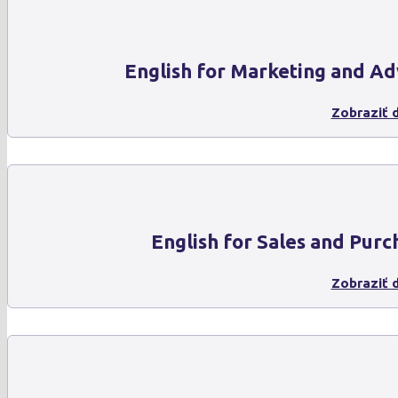
English for Marketing and Ad
Zobraziť d
English for Sales and Purc
Zobraziť d