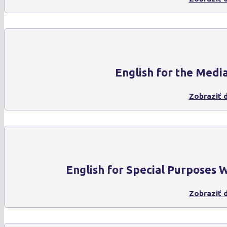
English for the Medi
Zobraziť d
English for Special Purposes
Zobraziť d