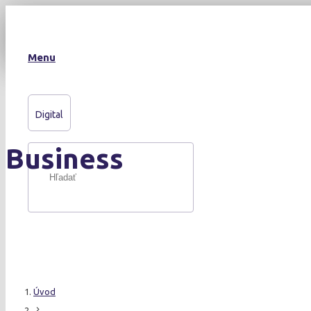
Menu
Digital
Business
Úvod
chevron_right