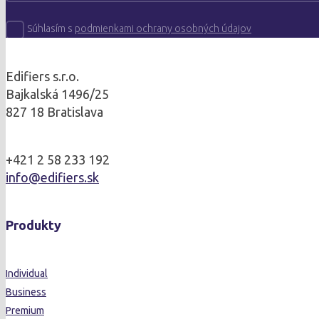
Súhlasím s
podmienkami ochrany osobných údajov
Edifiers s.r.o.
Bajkalská 1496/25
827 18 Bratislava
+421 2 58 233 192
info@edifiers.sk
Produkty
Individual
Business
Premium