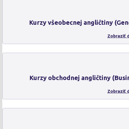
Kurzy všeobecnej angličtiny (Gen
Zobraziť d
Kurzy obchodnej angličtiny (Busi
Zobraziť d