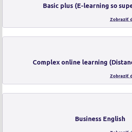
Basic plus (E-learning so sup
Zobraziť d
Complex online learning (Distan
Zobraziť d
Business English