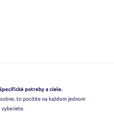
špecifické potreby a ciele.
osobne, to pocítite na každom jednom
s vyberiete.