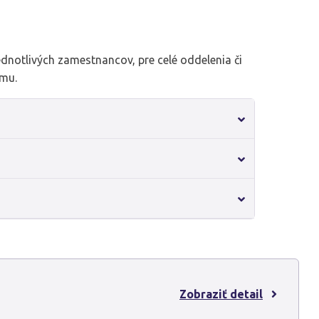
ednotlivých zamestnancov, pre celé oddelenia či
rmu.
Zobraziť detail