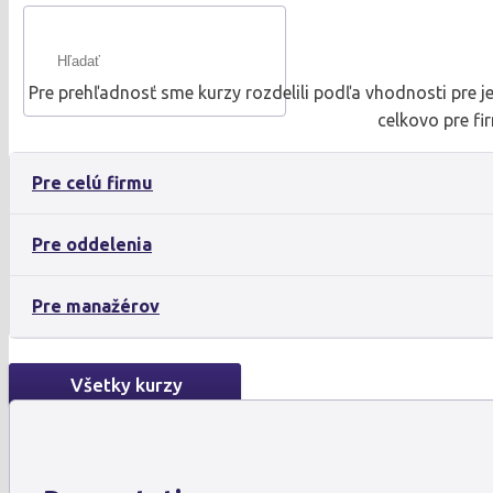
Pre prehľadnosť sme kurzy rozdelili podľa vhodnosti pre j
celkovo pre fi
Pre celú firmu
Pre oddelenia
Pre manažérov
Všetky kurzy