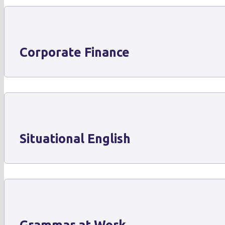
Corporate Finance
Situational English
Grammar at Work