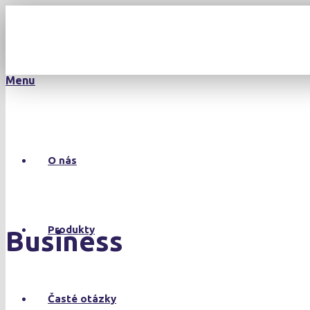
Menu
O nás
Produkty
Business
Časté otázky