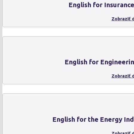
English for Insuranc
Zobraziť d
English for Engineeri
Zobraziť d
English for the Energy In
Zobraziť d