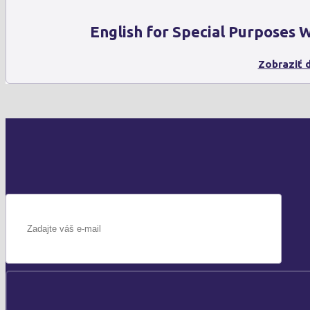
English for Special Purposes
Zobraziť d