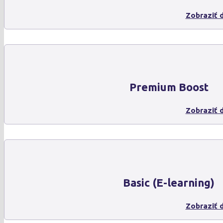
Zobraziť d
Premium Boost
Zobraziť d
Basic (E-learning)
Zobraziť d