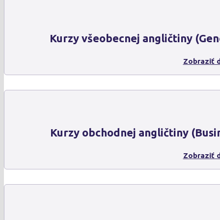
Kurzy všeobecnej angličtiny (Gen
Zobraziť d
Kurzy obchodnej angličtiny (Busi
Zobraziť d