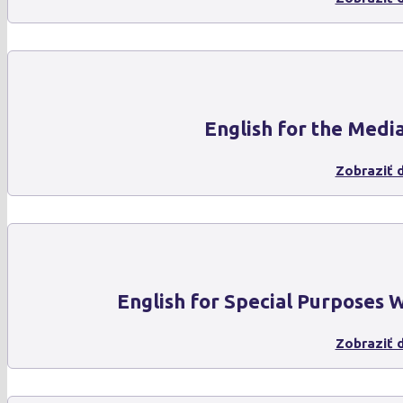
English for the Medi
Zobraziť d
English for Special Purposes
Zobraziť d