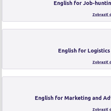
English for Job-hunti
Zobraziť d
English for Logistics
Zobraziť d
English for Marketing and Ad
Zobraziť d