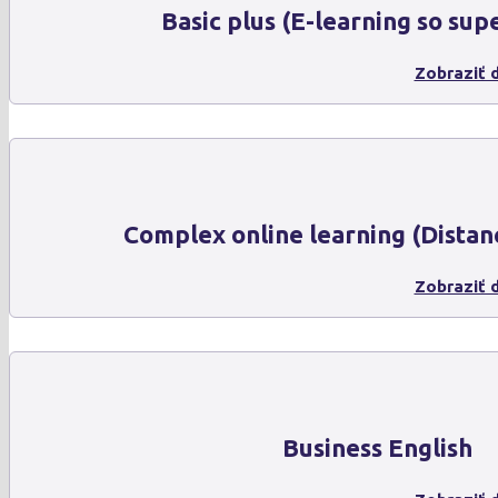
Basic plus (E-learning so sup
Zobraziť d
Complex online learning (Distan
Zobraziť d
Business English