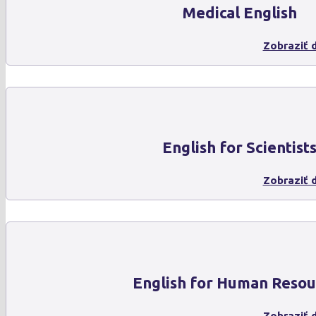
Medical English
Zobraziť d
English for Scientist
Zobraziť d
English for Human Resou
Zobraziť d