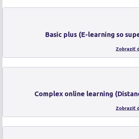
Basic plus (E-learning so sup
Zobraziť d
Complex online learning (Distan
Zobraziť d