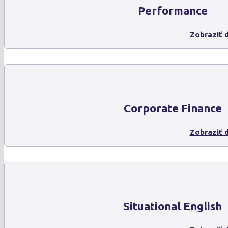
Performance
Zobraziť d
Corporate Finance
Zobraziť d
Situational English