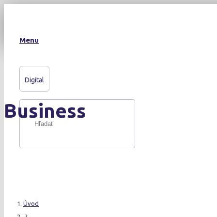
Menu
Digital
Business
Úvod
chevron_right