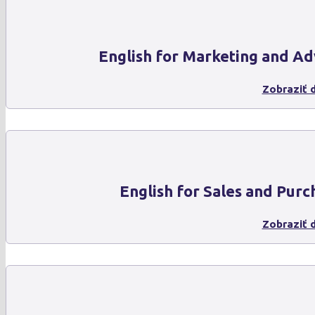
English for Marketing and Ad
Zobraziť d
English for Sales and Purc
Zobraziť d