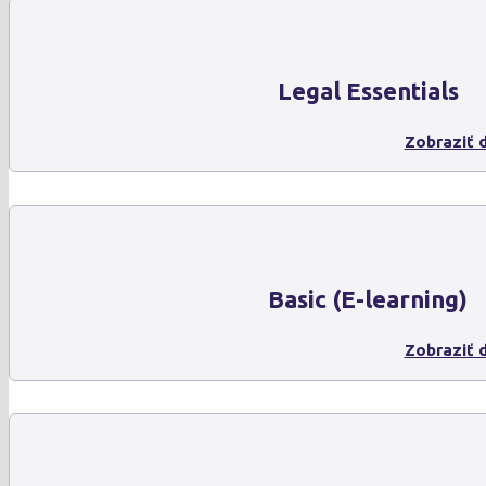
Legal Essentials
Zobraziť d
Basic (E-learning)
Zobraziť d