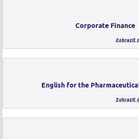
Corporate Finance
Zobraziť d
English for the Pharmaceutica
Zobraziť d