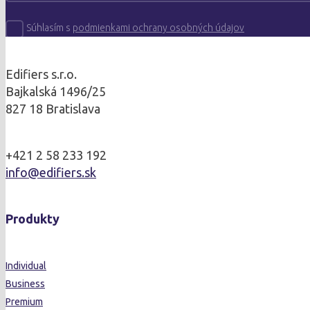
Súhlasím s
podmienkami ochrany osobných údajov
Edifiers s.r.o.
Bajkalská 1496/25
827 18 Bratislava
+421 2 58 233 192
info@edifiers.sk
Produkty
Individual
Business
Premium