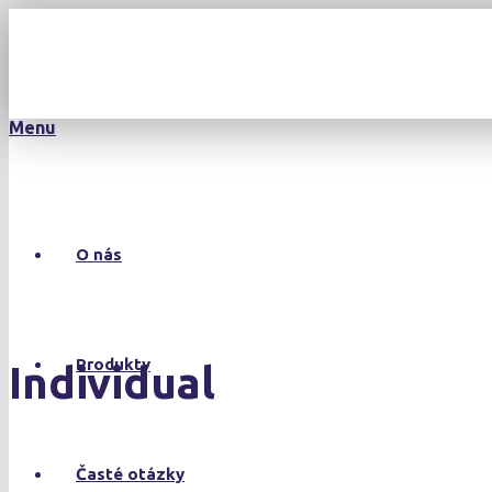
Menu
O nás
Produkty
Individual
Časté otázky