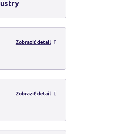
dustry
Zobraziť detail
Zobraziť detail