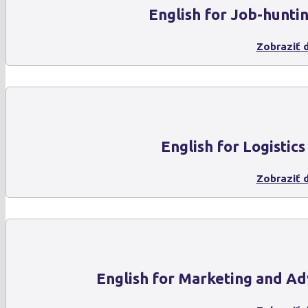
English for Job-hunti
Zobraziť d
English for Logistics
Zobraziť d
English for Marketing and Ad