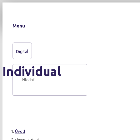
Menu
Digital
Individual
Úvod
chevron_right