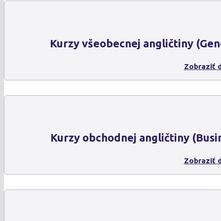
Kurzy všeobecnej angličtiny (Gen
Zobraziť d
Kurzy obchodnej angličtiny (Busi
Zobraziť d