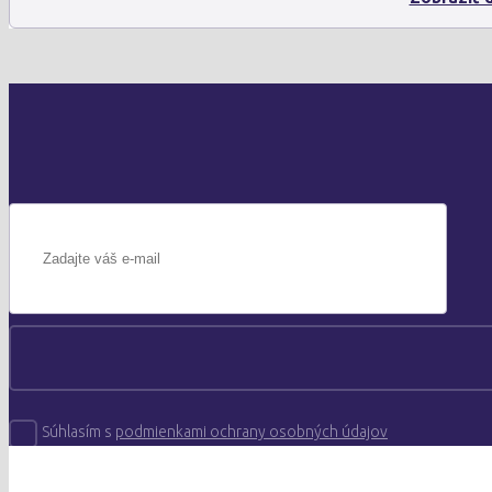
Súhlasím s
podmienkami ochrany osobných údajov