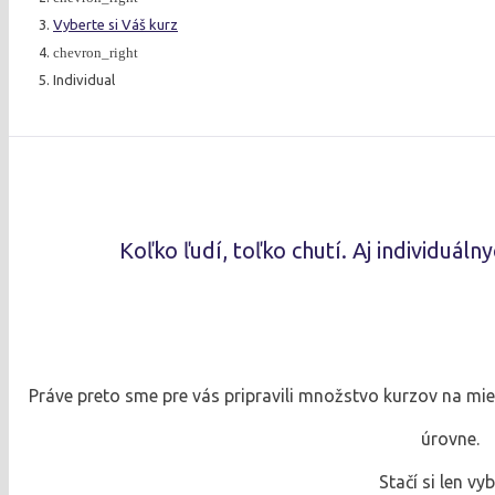
Vyberte si Váš kurz
chevron_right
Individual
Koľko ľudí, toľko chutí. Aj individuáln
Práve preto sme pre vás pripravili množstvo kurzov na mieru
úrovne.
Stačí si len vyb