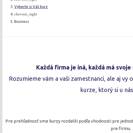
Vyberte si Váš kurz
chevron_right
Business
Každá firma je iná, každá má svoje 
Rozumieme vám a vaši zamestnanci, ale aj vy 
kurze, ktorý si u ná
Pre prehľadnosť sme kurzy rozdelili podľa vhodnosti pre jedno
pre firmu.