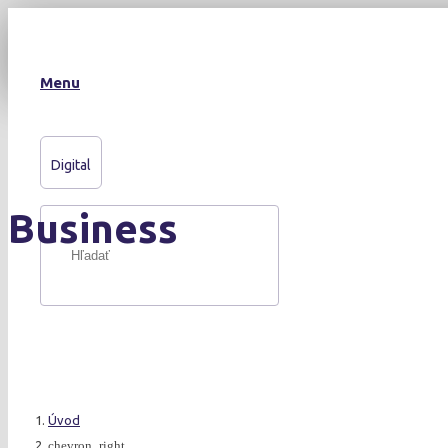
Menu
Digital
Business
Úvod
chevron_right