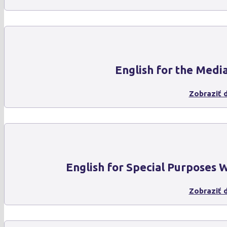
English for the Medi
Zobraziť d
English for Special Purposes
Zobraziť d