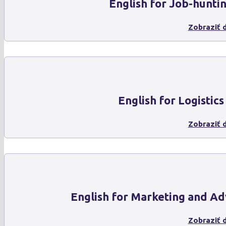
English for Job-hunti
Zobraziť d
English for Logistics
Zobraziť d
English for Marketing and Ad
Zobraziť d