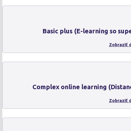
Basic plus (E-learning so sup
Zobraziť d
Complex online learning (Distan
Zobraziť d