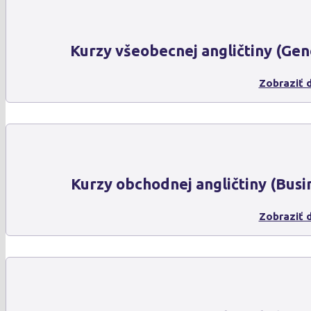
Kurzy všeobecnej angličtiny (Gen
Zobraziť d
Kurzy obchodnej angličtiny (Busi
Zobraziť d