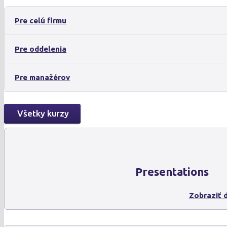
Pre celú firmu
Pre oddelenia
Pre manažérov
Všetky kurzy
Presentations
Zobraziť d