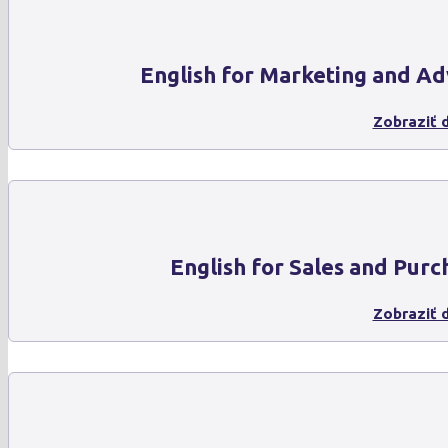
English for Marketing and Ad
Zobraziť d
English for Sales and Purc
Zobraziť d