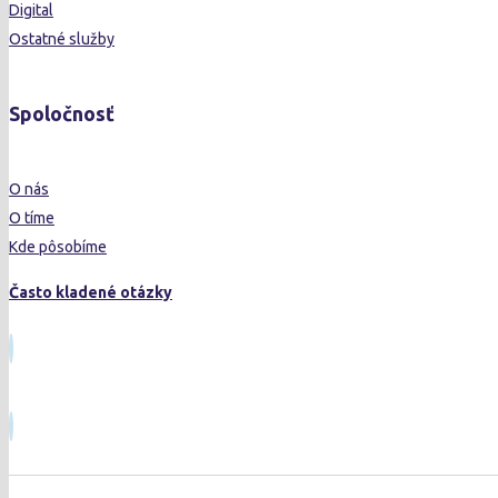
Digital
Ostatné služby
Spoločnosť
O nás
O tíme
Kde pôsobíme
Často kladené otázky