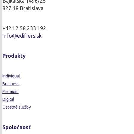
Bajkalská 1496/25
827 18 Bratislava
+421 2 58 233 192
info@edifiers.sk
Produkty
Individual
Business
Premium
Digital
Ostatné služby
Spoločnosť