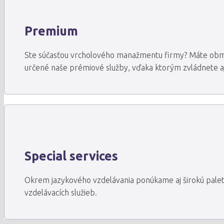
Premium
Ste súčasťou vrcholového manažmentu firmy? Máte obme
určené naše prémiové služby, vďaka ktorým zvládnete a
Special services
Okrem jazykového vzdelávania ponúkame aj širokú palet
vzdelávacích služieb.