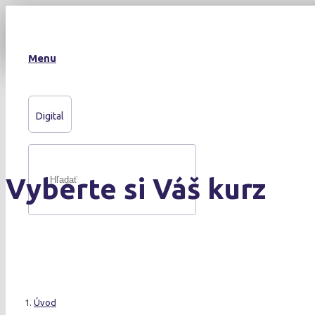
Menu
Digital
Vyberte si Váš kurz
Úvod