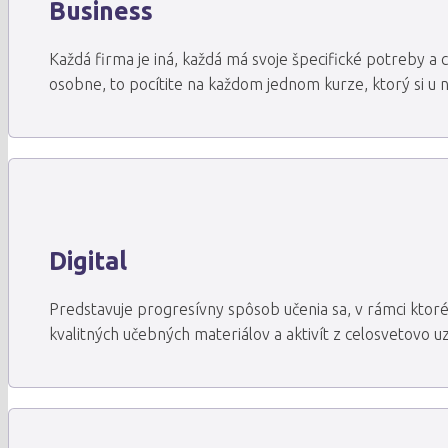
Business
Každá firma je iná, každá má svoje špecifické potreby a 
osobne, to pocítite na každom jednom kurze, ktorý si u 
Digital
Predstavuje progresívny spôsob učenia sa, v rámci kt
kvalitných učebných materiálov a aktivít z celosvetovo 