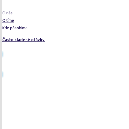
O nás
O tíme
Kde pôsobíme
Často kladené otázky