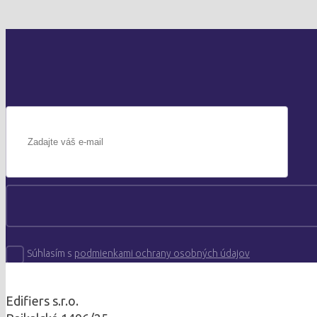
Súhlasím s
podmienkami ochrany osobných údajov
Edifiers s.r.o.