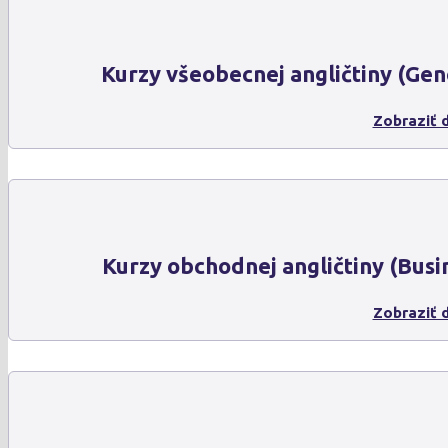
Kurzy všeobecnej angličtiny (Gen
Zobraziť d
Kurzy obchodnej angličtiny (Busi
Zobraziť d