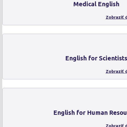
Medical English
Zobraziť d
English for Scientist
Zobraziť d
English for Human Resou
Zobraziť d