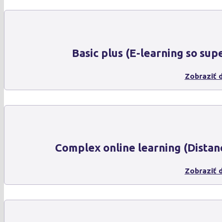
Basic plus (E-learning so sup
Zobraziť d
Complex online learning (Distan
Zobraziť d