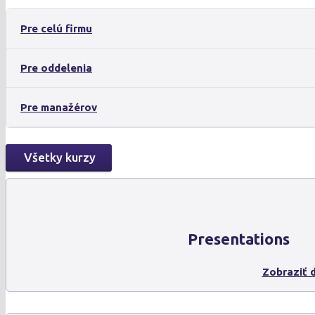
Pre celú firmu
Pre oddelenia
Pre manažérov
Všetky kurzy
Presentations
Zobraziť d