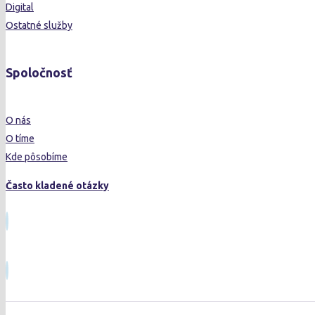
Digital
Ostatné služby
Spoločnosť
O nás
O tíme
Kde pôsobíme
Často kladené otázky