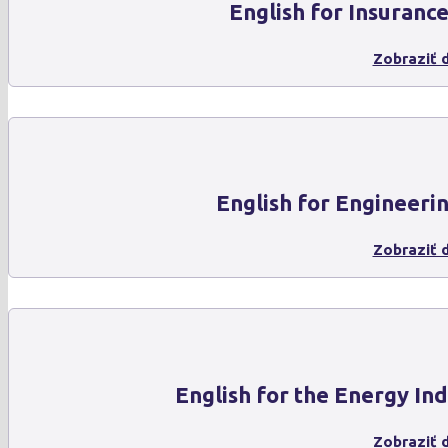
English for Insuranc
Zobraziť d
English for Engineeri
Zobraziť d
English for the Energy In
Zobraziť d