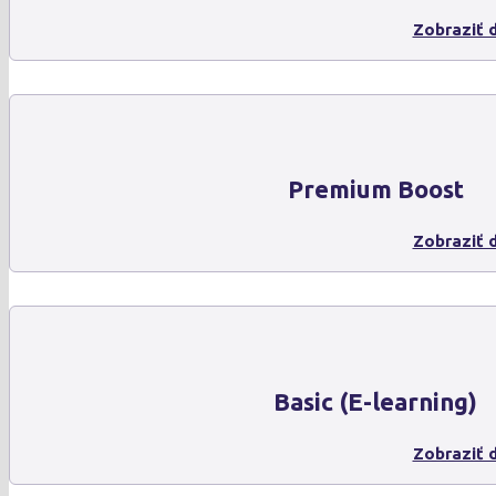
Zobraziť d
Premium Boost
Zobraziť d
Basic (E-learning)
Zobraziť d