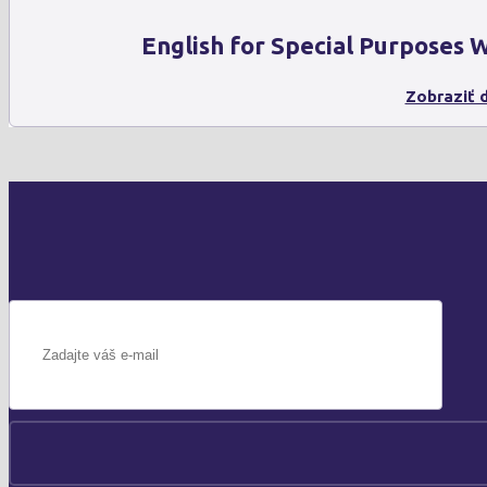
English for Special Purposes
Zobraziť d