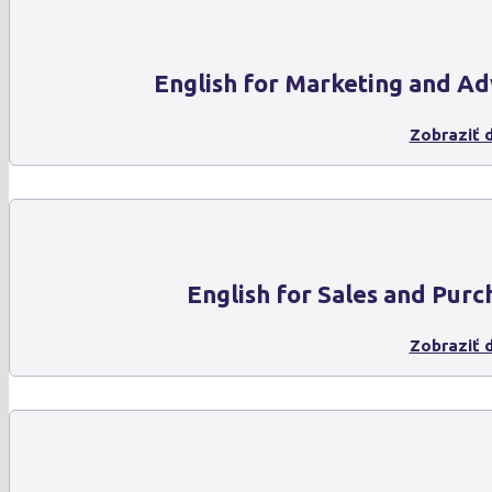
English for Marketing and Ad
Zobraziť d
English for Sales and Purc
Zobraziť d