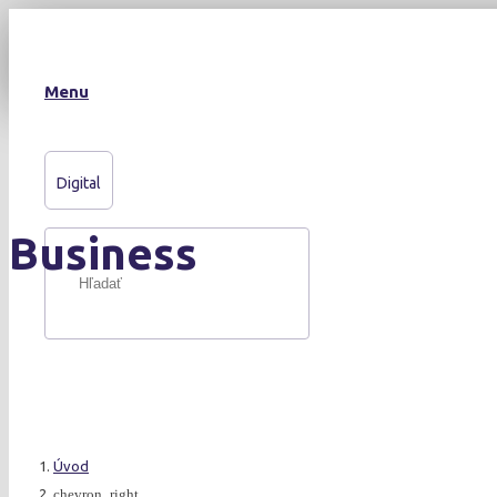
Menu
Digital
Business
Úvod
chevron_right