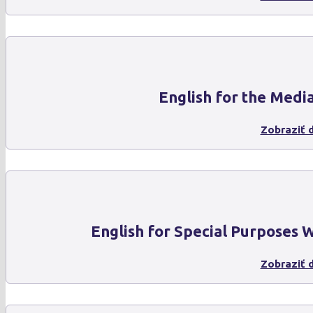
English for the Medi
Zobraziť d
English for Special Purposes
Zobraziť d