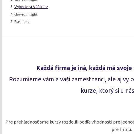
Vyberte si Váš kurz
chevron_right
Business
Každá firma je iná, každá má svoje 
Rozumieme vám a vaši zamestnanci, ale aj vy 
kurze, ktorý si u ná
Pre prehľadnosť sme kurzy rozdelili podľa vhodnosti pre jedno
pre firmu.