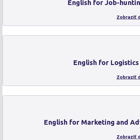
English for Job-hunti
Zobraziť d
English for Logistics
Zobraziť d
English for Marketing and Ad
Zobraziť d