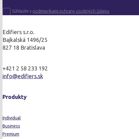
Súhlasím s
podmienkami ochrany osobných údajov
Edifiers s.r.o.
Bajkalská 1496/25
827 18 Bratislava
+421 2 58 233 192
info@edifiers.sk
Produkty
Individual
Business
Premium