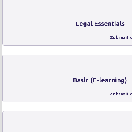
Legal Essentials
Zobraziť d
Basic (E-learning)
Zobraziť d