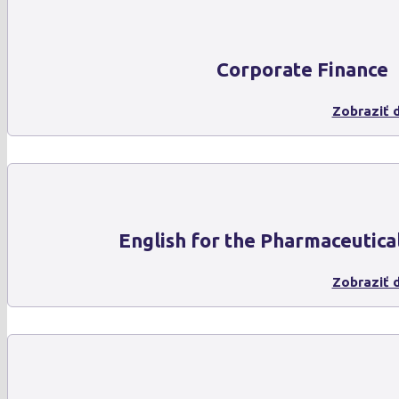
Corporate Finance
Zobraziť d
English for the Pharmaceutica
Zobraziť d