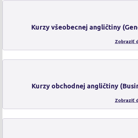
Kurzy všeobecnej angličtiny (Gen
Zobraziť d
Kurzy obchodnej angličtiny (Busi
Zobraziť d