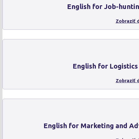
English for Job-hunti
Zobraziť d
English for Logistics
Zobraziť d
English for Marketing and Ad