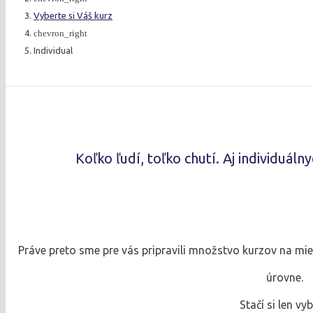
Vyberte si Váš kurz
chevron_right
Individual
Koľko ľudí, toľko chutí. Aj individuáln
Práve preto sme pre vás pripravili množstvo kurzov na mieru
úrovne.
Stačí si len vyb