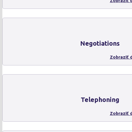
Zobraziť d
Negotiations
Zobraziť d
Telephoning
Zobraziť d