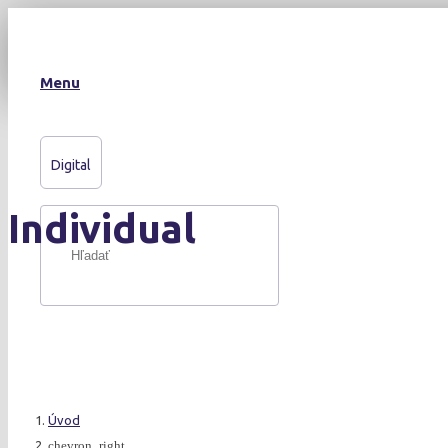
Menu
Digital
Individual
Úvod
chevron_right