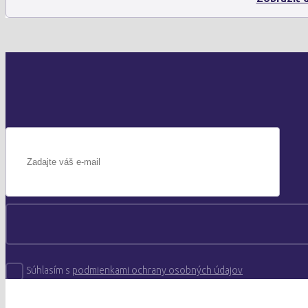
Súhlasím s
podmienkami ochrany osobných údajov